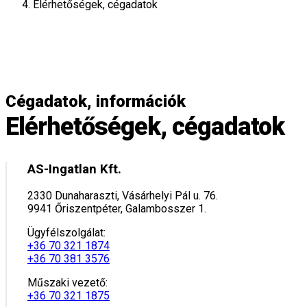
Elérhetőségek, cégadatok
Cégadatok, információk
Elérhetőségek, cégadatok
AS-Ingatlan Kft.
2330 Dunaharaszti, Vásárhelyi Pál u. 76.
9941 Őriszentpéter, Galambosszer 1.
Ügyfélszolgálat:
+36 70 321 1874
+36 70 381 3576
Műszaki vezető:
+36 70 321 1875