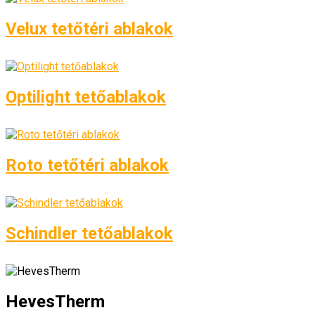
Velux tetőtéri ablakok
Optilight tetőablakok
Roto tetőtéri ablakok
Schindler tetőablakok
HevesTherm