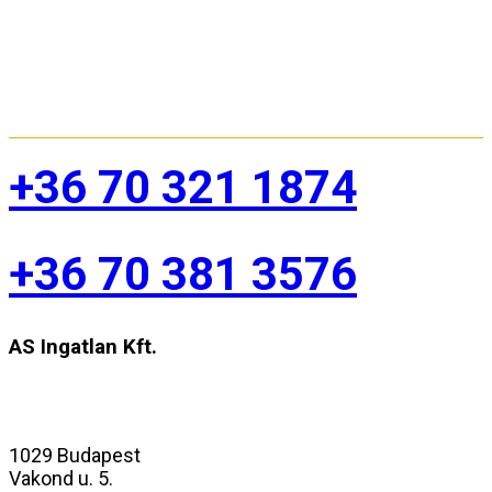
+36 70 321 1874
+36 70 381 3576
AS Ingatlan Kft.
1029 Budapest
Vakond u. 5.