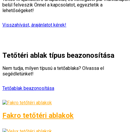
belül felveszik Önnel a kapcsolatot, egyeztetik a
lehetőségeket!
Visszahívást, árajánlatot kérek!
Tetőtéri ablak típus beazonosítása
Nem tudja, milyen típusú a tetőablaka? Olvassa el
segédletünket!
Tetőablak beazonosítása
Fakro tetőtéri ablakok