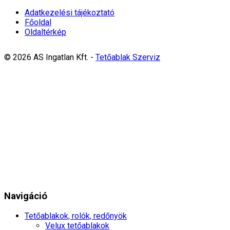
Adatkezelési tájékoztató
Főoldal
Oldaltérkép
© 2026 AS Ingatlan Kft. -
Tetőablak Szerviz
Navigáció
Tetőablakok, rolók, redőnyök
Velux tetőablakok