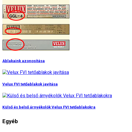
Ablakaink azonosítása
Velux FVI tetőablakok javítása
Külső és belső árnyékolók Velux FVI tetőablakokra
Egyéb